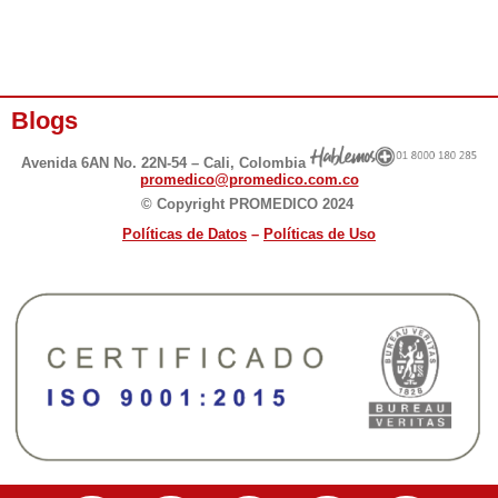
Blogs
Avenida 6AN No. 22N-54 – Cali, Colombia
promedico@promedico.com.co
© Copyright PROMEDICO 2024
Políticas de D
atos
–
Políticas de Uso