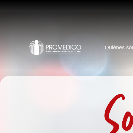
Quiénes s