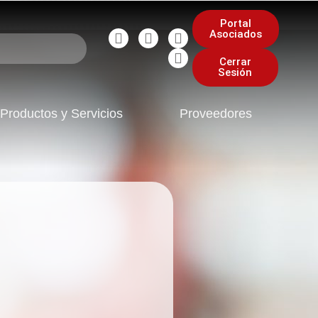
Portal
Asociados
Cerrar
Sesión
Productos y Servicios
Proveedores