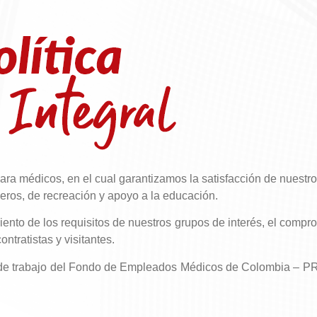
dicos, en el cual garantizamos la satisfacción de nuestros 
cieros, de recreación y apoyo a la educación.
to de los requisitos de nuestros grupos de interés, el compro
ntratistas y visitantes.
tros de trabajo del Fondo de Empleados Médicos de Colombia –