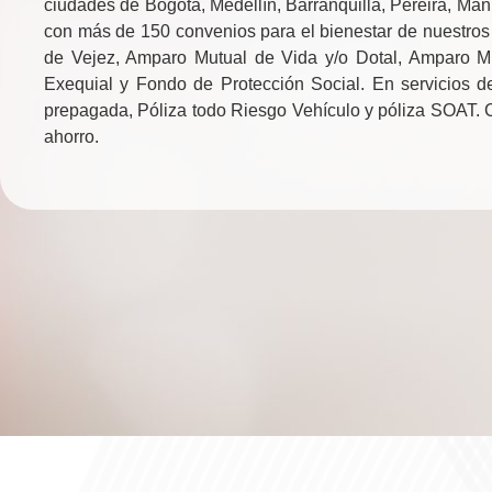
ciudades de Bogotá, Medellín, Barranquilla, Pereira, Ma
con más de 150 convenios para el bienestar de nuestros 
de Vejez, Amparo Mutual de Vida y/o Dotal, Amparo Mu
Exequial y Fondo de Protección Social. En servicios d
prepagada, Póliza todo Riesgo Vehículo y póliza SOAT. C
ahorro.