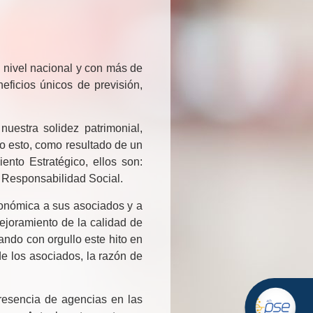
nivel nacional y con más de
eficios únicos de previsión,
estra solidez patrimonial,
do esto, como resultado de un
nto Estratégico, ellos son:
a Responsabilidad Social.
conómica a sus asociados y a
ejoramiento de la calidad de
ndo con orgullo este hito en
de los asociados, la razón de
resencia de agencias en las