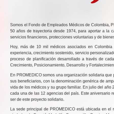
Somos el Fondo de Empleados Médicos de Colombia, PRO
50 años de trayectoria desde 1974, para aportar a la ca
servicios financieros, protecciones voluntarias y de bienes
Hoy, más de 10 mil médicos asociados en Colombia es
experiencia, crecimiento sostenido, servicio personaliza
proceso de planificación desarrollado a través de cad
Crecimiento, Posicionamiento, Desarrollo y Fortalecimien
En PROMEDICO somos una organización solidaria que pres
sus beneficiarios, con la denominación genérica de ampa
vida de los médicos y su grupo familiar. En julio del a
cada una de las 12 agencias del país. Este aniversario r
ser de este proyecto solidario.
La sede principal de PROMEDICO está ubicada en el nor