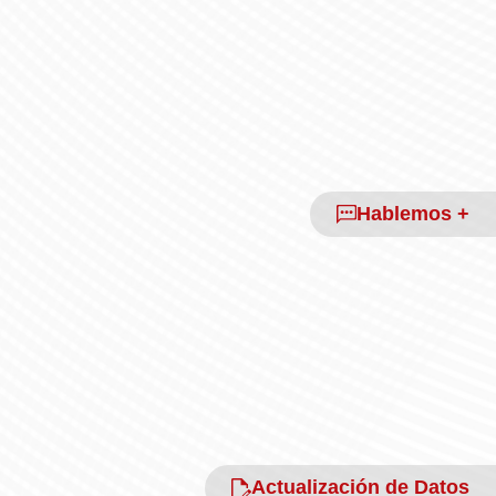
Hablemos +
Actualización de Datos