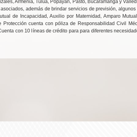
nizales, Armenia, Tuluá, Popayán, Pasto, Bucaramanga y Valle
asociados, además de brindar servicios de previsión, algunos
tual de Incapacidad, Auxilio por Maternidad, Amparo Mutual
e Protección cuenta con póliza de Responsabilidad Civil Méd
uenta con 10 líneas de crédito para para diferentes necesidade