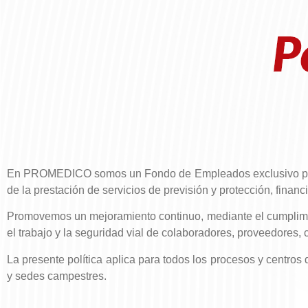
En PROMEDICO somos un Fondo de Empleados exclusivo para mé
de la prestación de servicios de previsión y protección, finan
Promovemos un mejoramiento continuo, mediante el cumplimien
el trabajo y la seguridad vial de colaboradores, proveedores, co
La presente política aplica para todos los procesos y cen
y sedes campestres.