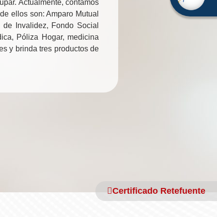
dupar. Actualmente, contamos
 de ellos son: Amparo Mutual
 de Invalidez, Fondo Social
ica, Póliza Hogar, medicina
s y brinda tres productos de
Certificado Retefuente