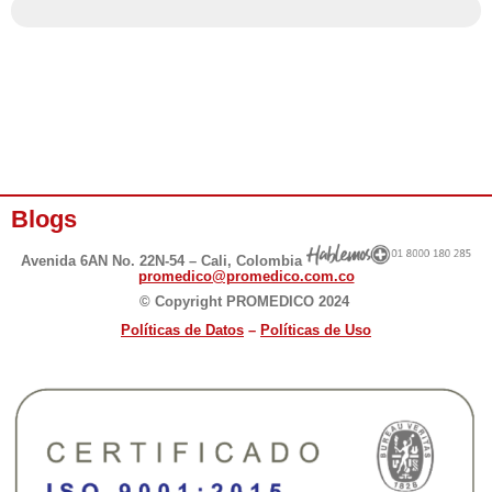
Blogs
Avenida 6AN No. 22N-54 – Cali, Colombia
promedico@promedico.com.co
© Copyright PROMEDICO 2024
Políticas de D
atos
–
Políticas de Uso