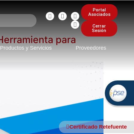
Portal
Asociados
Cerrar
Sesión
 Herramienta para
Productos y Servicios
Proveedores
Certificado Retefuente