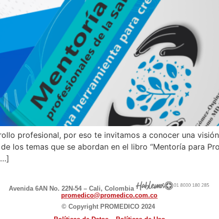
ollo profesional, por eso te invitamos a conocer una visió
 de los temas que se abordan en el libro “Mentoría para Pr
[…]
Avenida 6AN No. 22N-54 – Cali, Colombia
promedico@promedico.com.co
© Copyright PROMEDICO 2024