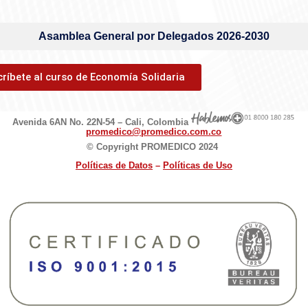
Asamblea General por Delegados 2026-2030
críbete al curso de Economía Solidaria
Avenida 6AN No. 22N-54 – Cali, Colombia
promedico@promedico.com.co
© Copyright PROMEDICO 2024
Políticas de D
atos
–
Políticas de Uso