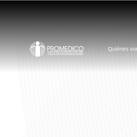
Quiénes s