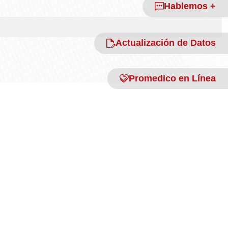
Hablemos +
Actualización de Datos
Promedico en Línea