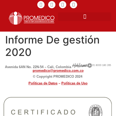
Informe De gestión
2020
Avenida 6AN No. 22N-54 – Cali, Colombia
promedico@promedico.com.co
© Copyright PROMEDICO 2024
Políticas de D
atos
–
Políticas de Uso